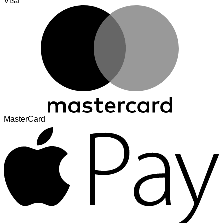
Visa
MasterCard