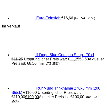
Euro-Feinsieb
€
16,66
(Inc. VAT 25%)
Im Verkauf
Il Doge Blue Curaçao Sirup - 70 cl
€
11,25
Ursprünglicher Preis war: €11,25
€
8,50
Aktueller
Preis ist: €8,50.
(Inc. VAT 25%)
Rühr- und Trinkhalme 270x6 mm (200
Stück)
€
110,00
Ursprünglicher Preis war:
€110,00
€
100,00
Aktueller Preis ist: €100,00.
(Inc. VAT
25%)