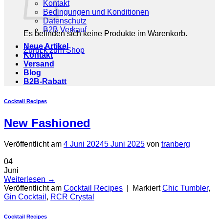
Kontakt
Bedingungen und Konditionen
Datenschutz
B2B Verkauf
Es befinden sich keine Produkte im Warenkorb.
Neue Artikel
Zurück zum Shop
Kontakt
Versand
Blog
B2B-Rabatt
Cocktail Recipes
New Fashioned
Veröffentlicht am
4 Juni 2024
5 Juni 2025
von
tranberg
04
Juni
Weiterlesen
→
Veröffentlicht am
Cocktail Recipes
|
Markiert
Chic Tumbler
,
Gin Cocktail
,
RCR Crystal
Cocktail Recipes