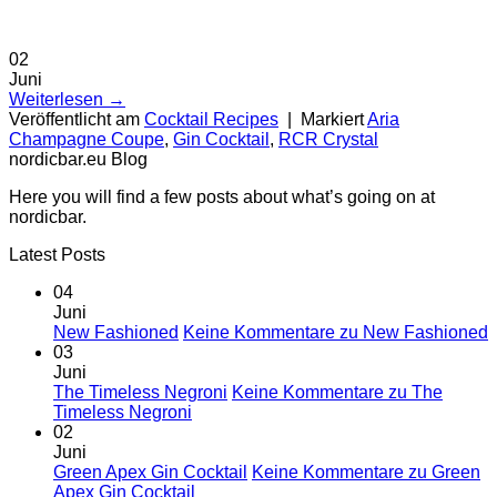
02
Juni
Weiterlesen
→
Veröffentlicht am
Cocktail Recipes
|
Markiert
Aria
Champagne Coupe
,
Gin Cocktail
,
RCR Crystal
nordicbar.eu Blog
Here you will find a few posts about what’s going on at
nordicbar.
Latest Posts
04
Juni
New Fashioned
Keine Kommentare
zu New Fashioned
03
Juni
The Timeless Negroni
Keine Kommentare
zu The
Timeless Negroni
02
Juni
Green Apex Gin Cocktail
Keine Kommentare
zu Green
Apex Gin Cocktail