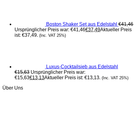
Boston Shaker Set aus Edelstahl
€
41,46
Ursprünglicher Preis war: €41,46
€
37,49
Aktueller Preis
ist: €37,49.
(Inc. VAT 25%)
Luxus-Cocktailsieb aus Edelstahl
€
15,63
Ursprünglicher Preis war:
€15,63
€
13,13
Aktueller Preis ist: €13,13.
(Inc. VAT 25%)
Über Uns