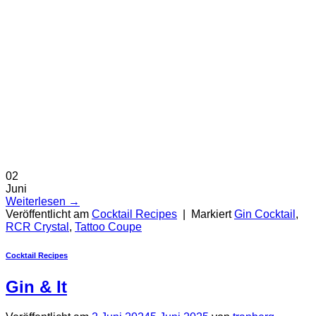
02
Juni
Weiterlesen
→
Veröffentlicht am
Cocktail Recipes
|
Markiert
Gin Cocktail
,
RCR Crystal
,
Tattoo Coupe
Cocktail Recipes
Gin & It