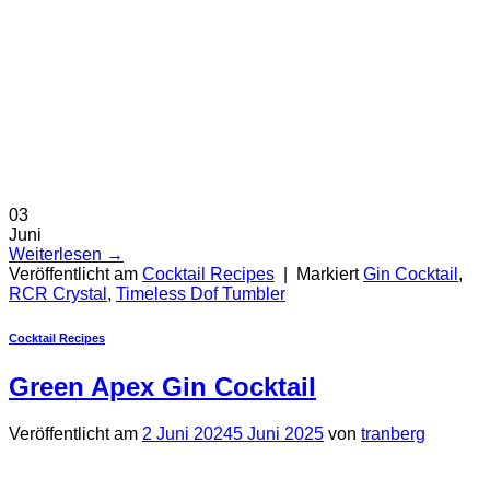
03
Juni
Weiterlesen
→
Veröffentlicht am
Cocktail Recipes
|
Markiert
Gin Cocktail
,
RCR Crystal
,
Timeless Dof Tumbler
Cocktail Recipes
Green Apex Gin Cocktail
Veröffentlicht am
2 Juni 2024
5 Juni 2025
von
tranberg