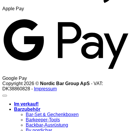
Apple Pay
Google Pay
Copyright 2026 ©
Nordic Bar Group ApS
- VAT:
DK38860828 -
Impressum
Im verkauf!
Barzubehör
Bar-Set & Gechenkboxen
Barkeeper-Tools
Backbar-Ausrüstung
By nordicbar