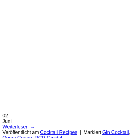
02
Juni
Weiterlesen
→
Veröffentlicht am
Cocktail Recipes
|
Markiert
Gin Cocktail
,
Opera Coupe
,
RCR Crystal