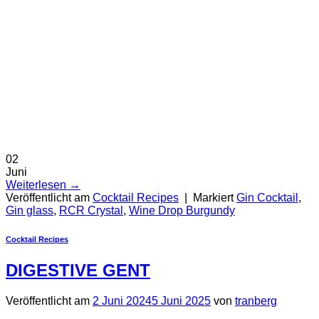
02
Juni
Weiterlesen
→
Veröffentlicht am
Cocktail Recipes
|
Markiert
Gin Cocktail
,
Gin glass
,
RCR Crystal
,
Wine Drop Burgundy
Cocktail Recipes
DIGESTIVE GENT
Veröffentlicht am
2 Juni 2024
5 Juni 2025
von
tranberg