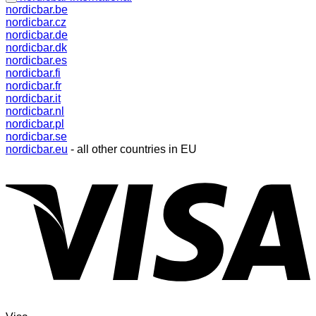
nordicbar.be
nordicbar.cz
nordicbar.de
nordicbar.dk
nordicbar.es
nordicbar.fi
nordicbar.fr
nordicbar.it
nordicbar.nl
nordicbar.pl
nordicbar.se
nordicbar.eu
- all other countries in EU