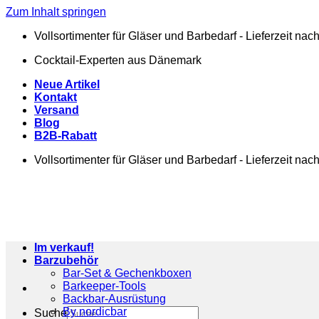
Zum Inhalt springen
Vollsortimenter für Gläser und Barbedarf - Lieferzeit na
Cocktail-Experten aus Dänemark
Neue Artikel
Kontakt
Versand
Blog
B2B-Rabatt
Vollsortimenter für Gläser und Barbedarf - Lieferzeit na
Im verkauf!
Barzubehör
Bar-Set & Gechenkboxen
Barkeeper-Tools
Backbar-Ausrüstung
By nordicbar
Suche