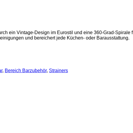
urch ein Vintage-Design im Eurostil und eine 360-Grad-Spirale fü
einigungen und bereichert jede Küchen- oder Barausstattung.
ar
,
Bereich Barzubehör
,
Strainers