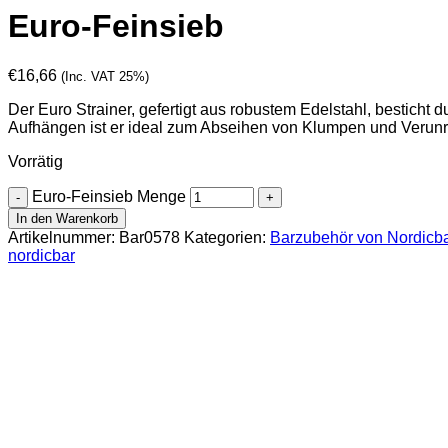
Euro-Feinsieb
€
16,66
(Inc. VAT 25%)
Der Euro Strainer, gefertigt aus robustem Edelstahl, besticht d
Aufhängen ist er ideal zum Abseihen von Klumpen und Verunr
Vorrätig
Euro-Feinsieb Menge
In den Warenkorb
Artikelnummer:
Bar0578
Kategorien:
Barzubehör von Nordicb
nordicbar