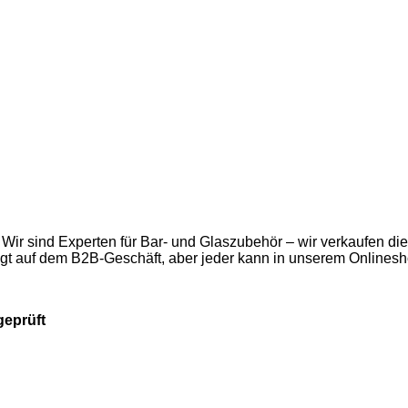
 Wir sind Experten für Bar- und Glaszubehör – wir verkaufen d
egt auf dem B2B-Geschäft, aber jeder kann in unserem Onlinesh
geprüft