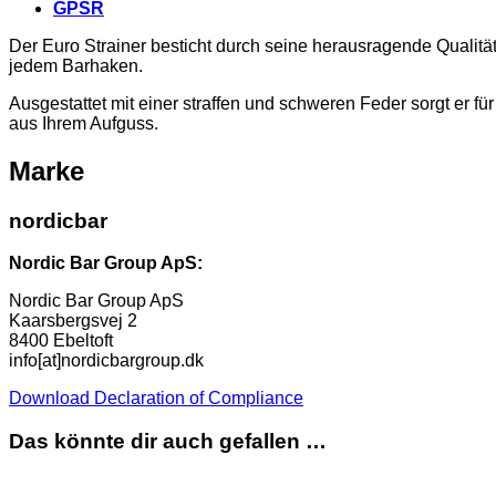
GPSR
Der Euro Strainer besticht durch seine herausragende Qualitä
jedem Barhaken.
Ausgestattet mit einer straffen und schweren Feder sorgt er fü
aus Ihrem Aufguss.
Marke
nordicbar
Nordic Bar Group ApS:
Nordic Bar Group ApS
Kaarsbergsvej 2
8400 Ebeltoft
info[at]nordicbargroup.dk
Download Declaration of Compliance
Das könnte dir auch gefallen …