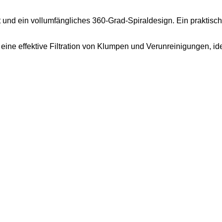
t und ein vollumfängliches 360-Grad-Spiraldesign. Ein praktisc
r eine effektive Filtration von Klumpen und Verunreinigungen, i