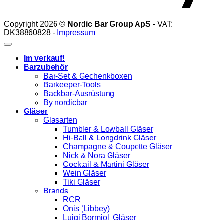
Copyright 2026 ©
Nordic Bar Group ApS
- VAT:
DK38860828 -
Impressum
Im verkauf!
Barzubehör
Bar-Set & Gechenkboxen
Barkeeper-Tools
Backbar-Ausrüstung
By nordicbar
Gläser
Glasarten
Tumbler & Lowball Gläser
Hi-Ball & Longdrink Gläser
Champagne & Coupette Gläser
Nick & Nora Gläser
Cocktail & Martini Gläser
Wein Gläser
Tiki Gläser
Brands
RCR
Onis (Libbey)
Luigi Bormioli Gläser