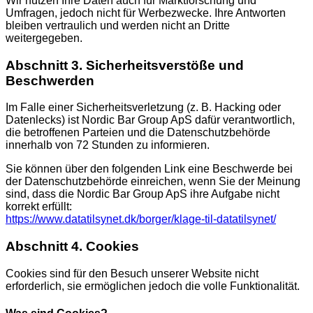
Wir nutzen Ihre Daten auch für Marktforschung und
Umfragen, jedoch nicht für Werbezwecke. Ihre Antworten
bleiben vertraulich und werden nicht an Dritte
weitergegeben.
Abschnitt 3. Sicherheitsverstöße und
Beschwerden
Im Falle einer Sicherheitsverletzung (z. B. Hacking oder
Datenlecks) ist Nordic Bar Group ApS dafür verantwortlich,
die betroffenen Parteien und die Datenschutzbehörde
innerhalb von 72 Stunden zu informieren.
Sie können über den folgenden Link eine Beschwerde bei
der Datenschutzbehörde einreichen, wenn Sie der Meinung
sind, dass die Nordic Bar Group ApS ihre Aufgabe nicht
korrekt erfüllt:
https://www.datatilsynet.dk/borger/klage-til-datatilsynet/
Abschnitt 4. Cookies
Cookies sind für den Besuch unserer Website nicht
erforderlich, sie ermöglichen jedoch die volle Funktionalität.