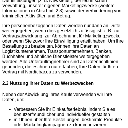
Dienstleistungen (z. B. Newsletter), der technischen
Verwaltung, unserer eigenen Marketingzwecke (weitere
Informationen in Abschnitt 2.3) sowie der Verhinderung von
kriminellen Aktivitäten und Betrug.
Ihre personenbezogenen Daten werden nur dann an Dritte
weitergegeben, wenn dies gesetzlich zulässig ist, z. B. zur
Vertragsabwicklung, zur Abrechnung, für Marketingzwecke
oder wenn Sie zuvor Ihre Einwilligung erteilt haben. Um Ihre
Bestellung zu bearbeiten, können Ihre Daten an
Logistikunternehmen, Transportunternehmen, Banken,
Buchhalter und ähnliche Dienstleister weitergegeben
werden. Alle Unterauftragnehmer sind an Datenrichtlinien
gebunden, die es ihnen nur erlauben, Ihre Daten für Ihren
Vertrag mit Nordicbar.eu zu verwenden.
2.3 Nutzung Ihrer Daten zu Werbezwecken
Neben der Abwicklung Ihres Kaufs verwenden wir Ihre
Daten, um:
Verbessern Sie Ihr Einkaufserlebnis, indem Sie es
benutzerfreundlicher und individueller gestalten
mit Ihnen über Ihre Bestellungen, bestimmte Produkte
oder Marketingkampagnen zu kommunizieren