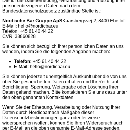
Die für die Datenerhebung, -verarbeitung und -nutzung Ihrer
personenbezogenen Daten nach dem
Bundesdatenschutzgesetz zuständige Stelle ist:
Nordische Bar Gruppe ApS
Kaarsbergsvej 2, 8400 Ebeltoft
E-Mail: hello@nordicbar.eu
Telefon: +45 61 40 44 22
CVR: 38860828
Sie können sich bezüglich Ihrer persönlichen Daten an uns
wenden, indem Sie die folgenden Angaben machen:
Telefon:
+45 61 40 44 22
E-Mail:
hello@nordicbar.eu
Sie können jederzeit unentgeltlich Auskunft über die von uns
über Sie gespeicherten Daten erhalten und Ihr Recht auf
Berichtigung, Sperrung, Weitergabe oder Löschung Ihrer
Daten geltend machen. Bitte kontaktieren Sie uns dazu unter
den oben genannten Kontaktdaten.
Wenn Sie der Erhebung, Verarbeitung oder Nutzung Ihrer
Daten durch Nordicbarnach Maßgabe dieser
Datenschutzbestimmungen ganz oder teilweise
widersprechen wollen, können Sie Ihren Widerspruch auch
per E-Mail an die oben genannte E-Mail-Adresse senden.