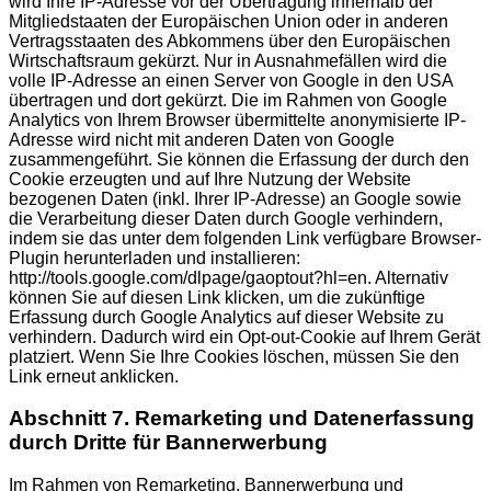
wird Ihre IP-Adresse vor der Übertragung innerhalb der
Mitgliedstaaten der Europäischen Union oder in anderen
Vertragsstaaten des Abkommens über den Europäischen
Wirtschaftsraum gekürzt. Nur in Ausnahmefällen wird die
volle IP-Adresse an einen Server von Google in den USA
übertragen und dort gekürzt. Die im Rahmen von Google
Analytics von Ihrem Browser übermittelte anonymisierte IP-
Adresse wird nicht mit anderen Daten von Google
zusammengeführt. Sie können die Erfassung der durch den
Cookie erzeugten und auf Ihre Nutzung der Website
bezogenen Daten (inkl. Ihrer IP-Adresse) an Google sowie
die Verarbeitung dieser Daten durch Google verhindern,
indem sie das unter dem folgenden Link verfügbare Browser-
Plugin herunterladen und installieren:
http://tools.google.com/dlpage/gaoptout?hl=en. Alternativ
können Sie auf diesen Link klicken, um die zukünftige
Erfassung durch Google Analytics auf dieser Website zu
verhindern. Dadurch wird ein Opt-out-Cookie auf Ihrem Gerät
platziert. Wenn Sie Ihre Cookies löschen, müssen Sie den
Link erneut anklicken.
Abschnitt 7. Remarketing und Datenerfassung
durch Dritte für Bannerwerbung
Im Rahmen von Remarketing, Bannerwerbung und