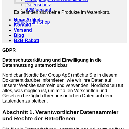
Datenschutz
B2B Verkauf
Es befinden sich keine Produkte im Warenkorb.
Neue Artikel
Zurück zum Shop
Kontakt
Versand
Blog
B2B-Rabatt
GDPR
Datenschutzerklärung und Einwilligung in die
Datennutzung unternordicbar
Nordicbar (Nordic Bar Group ApS) möchte Sie in diesem
Dokument darüber informieren, wie wir Ihre Daten auf
unserer Website sammeln und verwenden. Nordicbar.eu tut
alles, was möglich ist, um mit allen Vorschriften und
Gesetzen bezüglich Ihrer persönlichen Daten auf dem
Laufenden zu bleiben.
Abschnitt 1. Verantwortlicher Datensammler
und Rechte der Betroffenen