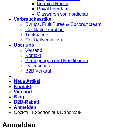
Bormioli Rocco
Royal Leerdam
Glaswaren von nordicbar
Verbrauchsartikel
Syrups, Fruit Puree & Coconut cream
Cocktaildekoration
Trinkhalme
Cocktailservietten
Über uns
Versand
Kontakt
Bedingungen und Konditionen
Datenschutz
B2B Verkauf
Neue Artikel
Kontakt
Versand
Blog
B2B-Rabatt
Anmelden
Cocktail-Experten aus Dänemark
Anmelden