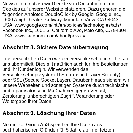
Newslettern nutzen wir Dienste von Drittanbietern, die
Cookies auf unserer Website platzieren. Dazu gehören die
folgenden Anbieter: DoubleClick by Google, Google Inc.,
1600 Amphitheatre Parkway, Mountain View, CA 94043,
USA; www.google.com/intl/en/policies/technologies/ads/
Facebook Inc., 1601 S. California Ave, Palo Alto, CA 94304,
USA; www.facebook.com/about/privacy
Abschnitt 8. Sichere Datenübertragung
Ihre persönlichen Daten werden verschlüsselt und sicher an
uns übermittelt. Dies gilt natürlich auch für Ihre Bestellungen
und Ihr Kundenlogin. Wir verwenden das
Verschlüsselungssystem TLS (Transport Layer Security)
oder SSL (Secure Socket Layer). Darüber hinaus sichern wir
unsere Webseiten und sonstigen Systeme durch technische
und organisatorische Maßnahmen gegen Verlust,
Zerstörung, unberechtigten Zugriff, Veränderung oder
Weitergabe Ihrer Daten.
Abschnitt 9. Löschung Ihrer Daten
Nordic Bar Group ApS speichert Ihre Daten aus
buchhalterischen Gründen für 5 Jahre ab Ihrer letzten