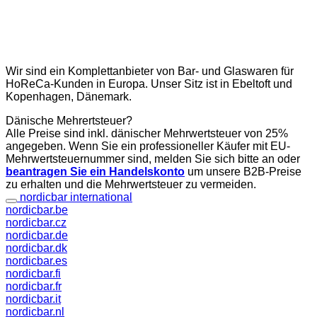
Wir sind ein Komplettanbieter von Bar- und Glaswaren für
HoReCa-Kunden in Europa. Unser Sitz ist in Ebeltoft und
Kopenhagen, Dänemark.
Dänische Mehrertsteuer?
Alle Preise sind inkl. dänischer Mehrwertsteuer von 25%
angegeben. Wenn Sie ein professioneller Käufer mit EU-
Mehrwertsteuernummer sind, melden Sie sich bitte an oder
beantragen Sie ein Handelskonto
um unsere B2B-Preise
zu erhalten und die Mehrwertsteuer zu vermeiden.
nordicbar international
nordicbar.be
nordicbar.cz
nordicbar.de
nordicbar.dk
nordicbar.es
nordicbar.fi
nordicbar.fr
nordicbar.it
nordicbar.nl