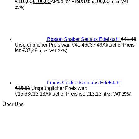
€110,00
€
100,00
Aktueller Preis ist: €100,00.
(Inc. VAT
25%)
Boston Shaker Set aus Edelstahl
€
41,46
Ursprünglicher Preis war: €41,46
€
37,49
Aktueller Preis
ist: €37,49.
(Inc. VAT 25%)
Luxus-Cocktailsieb aus Edelstahl
€
15,63
Ursprünglicher Preis war:
€15,63
€
13,13
Aktueller Preis ist: €13,13.
(Inc. VAT 25%)
Über Uns