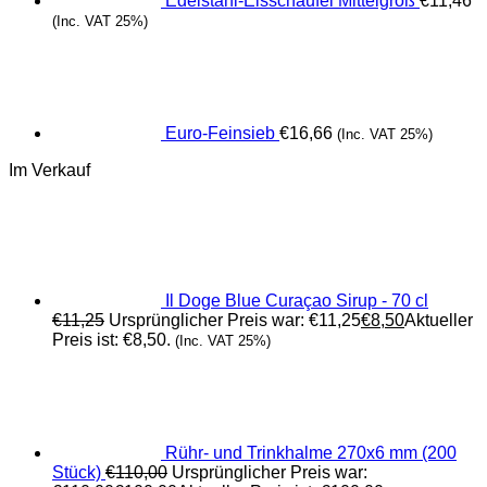
Edelstahl-Eisschaufel Mittelgroß
€
11,46
(Inc. VAT 25%)
Euro-Feinsieb
€
16,66
(Inc. VAT 25%)
Im Verkauf
Il Doge Blue Curaçao Sirup - 70 cl
€
11,25
Ursprünglicher Preis war: €11,25
€
8,50
Aktueller
Preis ist: €8,50.
(Inc. VAT 25%)
Rühr- und Trinkhalme 270x6 mm (200
Stück)
€
110,00
Ursprünglicher Preis war: