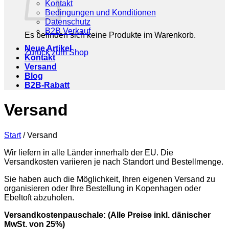
Kontakt
Bedingungen und Konditionen
Datenschutz
B2B Verkauf
Es befinden sich keine Produkte im Warenkorb.
Neue Artikel
Zurück zum Shop
Kontakt
Versand
Blog
B2B-Rabatt
Versand
Start
/
Versand
Wir liefern in alle Länder innerhalb der EU. Die
Versandkosten variieren je nach Standort und Bestellmenge.
Sie haben auch die Möglichkeit, Ihren eigenen Versand zu
organisieren oder Ihre Bestellung in Kopenhagen oder
Ebeltoft abzuholen.
Versandkostenpauschale: (Alle Preise inkl. dänischer
MwSt. von 25%)