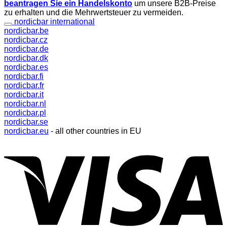
beantragen Sie ein Handelskonto
um unsere B2B-Preise
zu erhalten und die Mehrwertsteuer zu vermeiden.
nordicbar international
nordicbar.be
nordicbar.cz
nordicbar.de
nordicbar.dk
nordicbar.es
nordicbar.fi
nordicbar.fr
nordicbar.it
nordicbar.nl
nordicbar.pl
nordicbar.se
nordicbar.eu
- all other countries in EU