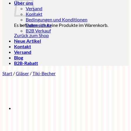
Über uns
Versand
Kontakt
Bedingungen und Konditionen
Es befinden sich keine Produkte im Warenkorb.
Datenschutz
B2B Verkauf
Zurück zum Shop
Neue Artikel
Kontakt
Versand
Blog
B2B-Rabatt
Start
/
Gläser
/
Tiki-Becher