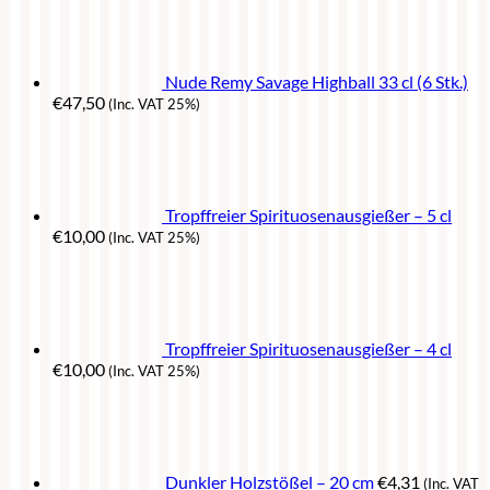
Nude Remy Savage Highball 33 cl (6 Stk.)
€
47,50
(Inc. VAT 25%)
Tropffreier Spirituosenausgießer – 5 cl
€
10,00
(Inc. VAT 25%)
Tropffreier Spirituosenausgießer – 4 cl
€
10,00
(Inc. VAT 25%)
Dunkler Holzstößel – 20 cm
€
4,31
(Inc. VAT