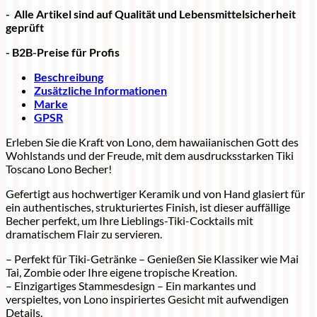
- Alle Artikel sind auf Qualität und Lebensmittelsicherheit
geprüft
- B2B-Preise für Profis
Beschreibung
Zusätzliche Informationen
Marke
GPSR
Erleben Sie die Kraft von Lono, dem hawaiianischen Gott des
Wohlstands und der Freude, mit dem ausdrucksstarken Tiki
Toscano Lono Becher!
Gefertigt aus hochwertiger Keramik und von Hand glasiert für
ein authentisches, strukturiertes Finish, ist dieser auffällige
Becher perfekt, um Ihre Lieblings-Tiki-Cocktails mit
dramatischem Flair zu servieren.
– Perfekt für Tiki-Getränke – Genießen Sie Klassiker wie Mai
Tai, Zombie oder Ihre eigene tropische Kreation.
– Einzigartiges Stammesdesign – Ein markantes und
verspieltes, von Lono inspiriertes Gesicht mit aufwendigen
Details.