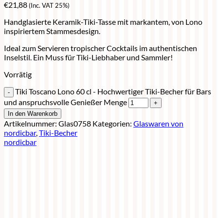
€
21,88
(Inc. VAT 25%)
Handglasierte Keramik-Tiki-Tasse mit markantem, von Lono
inspiriertem Stammesdesign.
Ideal zum Servieren tropischer Cocktails im authentischen
Inselstil. Ein Muss für Tiki-Liebhaber und Sammler!
Vorrätig
Tiki Toscano Lono 60 cl - Hochwertiger Tiki-Becher für Bars
und anspruchsvolle Genießer Menge
In den Warenkorb
Artikelnummer:
Glas0758
Kategorien:
Glaswaren von
nordicbar
,
Tiki-Becher
nordicbar