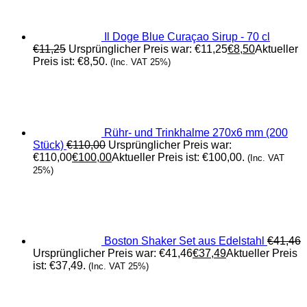
Il Doge Blue Curaçao Sirup - 70 cl
€
11,25
Ursprünglicher Preis war: €11,25
€
8,50
Aktueller
Preis ist: €8,50.
(Inc. VAT 25%)
Rühr- und Trinkhalme 270x6 mm (200
Stück)
€
110,00
Ursprünglicher Preis war:
€110,00
€
100,00
Aktueller Preis ist: €100,00.
(Inc. VAT
25%)
Boston Shaker Set aus Edelstahl
€
41,46
Ursprünglicher Preis war: €41,46
€
37,49
Aktueller Preis
ist: €37,49.
(Inc. VAT 25%)