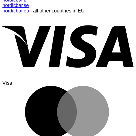
nordicbar.se
nordicbar.eu
- all other countries in EU
Visa