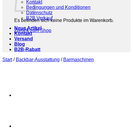
Kontakt
Bedingungen und Konditionen
Datenschutz
B2B Verkauf
Es befinden sich keine Produkte im Warenkorb.
Neue Artikel
Zurück zum Shop
Kontakt
Versand
Blog
B2B-Rabatt
Start
/
Backbar-Ausstattung
/
Barmaschinen