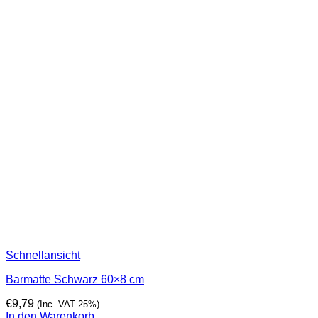
Schnellansicht
Barmatte Schwarz 60×8 cm
€
9,79
(Inc. VAT 25%)
In den Warenkorb