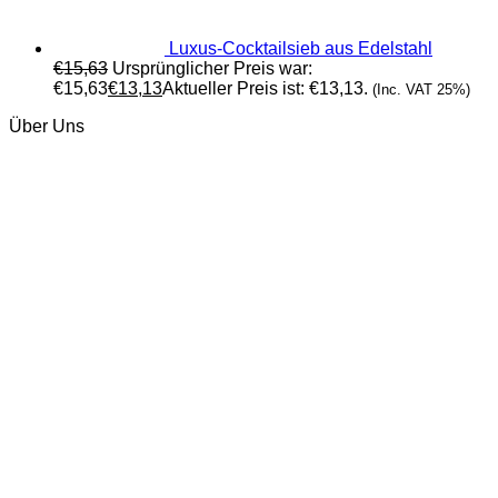
Luxus-Cocktailsieb aus Edelstahl
€
15,63
Ursprünglicher Preis war:
€15,63
€
13,13
Aktueller Preis ist: €13,13.
(Inc. VAT 25%)
Über Uns