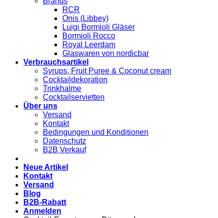
Brands
RCR
Onis (Libbey)
Luigi Bormioli Gläser
Bormioli Rocco
Royal Leerdam
Glaswaren von nordicbar
Verbrauchsartikel
Syrups, Fruit Puree & Coconut cream
Cocktaildekoration
Trinkhalme
Cocktailservietten
Über uns
Versand
Kontakt
Bedingungen und Konditionen
Datenschutz
B2B Verkauf
Neue Artikel
Kontakt
Versand
Blog
B2B-Rabatt
Anmelden