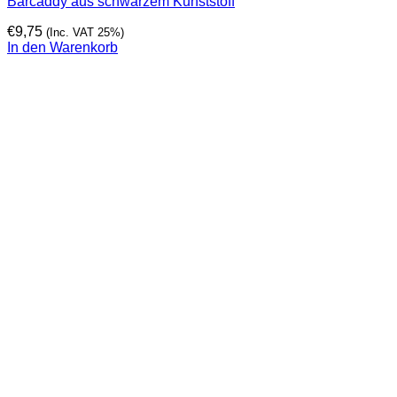
Barcaddy aus schwarzem Kunststoff
€
9,75
(Inc. VAT 25%)
In den Warenkorb