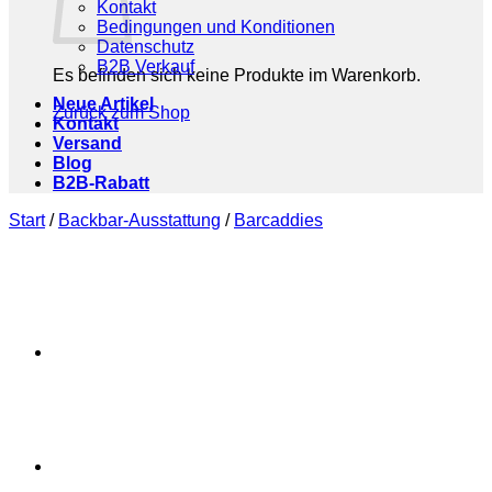
Kontakt
Bedingungen und Konditionen
Datenschutz
B2B Verkauf
Es befinden sich keine Produkte im Warenkorb.
Neue Artikel
Zurück zum Shop
Kontakt
Versand
Blog
B2B-Rabatt
Start
/
Backbar-Ausstattung
/
Barcaddies