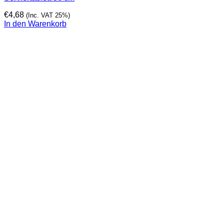
€
4,68
(Inc. VAT 25%)
In den Warenkorb