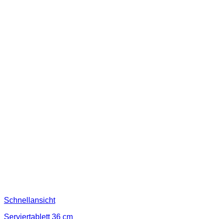
Schnellansicht
Serviertablett 36 cm