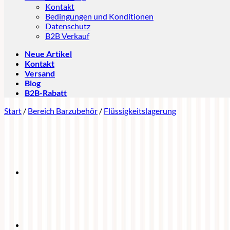
Kontakt
Bedingungen und Konditionen
Datenschutz
B2B Verkauf
Neue Artikel
Kontakt
Versand
Blog
B2B-Rabatt
Start
/
Bereich Barzubehör
/
Flüssigkeitslagerung