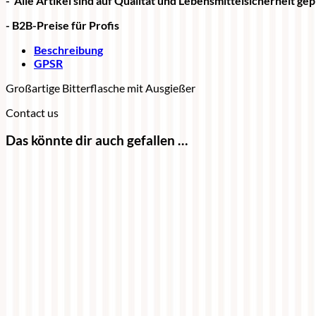
- Alle Artikel sind auf Qualität und Lebensmittelsicherheit gep
- B2B-Preise für Profis
Beschreibung
GPSR
Großartige Bitterflasche mit Ausgießer
Contact us
Das könnte dir auch gefallen …