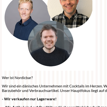
Wer ist Nordicbar?
Wir sind ein dänisches Unternehmen mit Cocktails im Herzen. Wi
Barzubehör und Verbrauchsartikel. Unser Hauptfokus liegt auf 
- Wir verkaufen nur Lagerware!