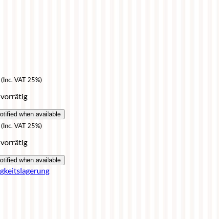
(Inc. VAT 25%)
 vorrätig
(Inc. VAT 25%)
 vorrätig
igkeitslagerung