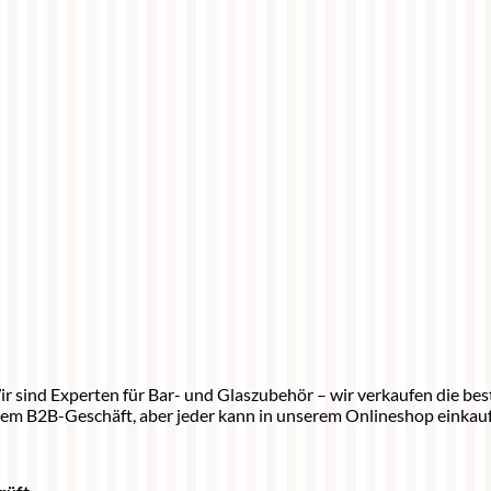
r sind Experten für Bar- und Glaszubehör – wir verkaufen die be
dem B2B-Geschäft, aber jeder kann in unserem Onlineshop einkau