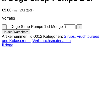
€
5,00
(Inc. VAT 25%)
Vorrätig
Il Doge Sirup-Pumpe 1 cl Menge
In den Warenkorb
Artikelnummer:
Ild-0012
Kategorien:
Sirups, Fruchtpürees
und Kokoscreme
,
Verbrauchsmaterialien
Il doge