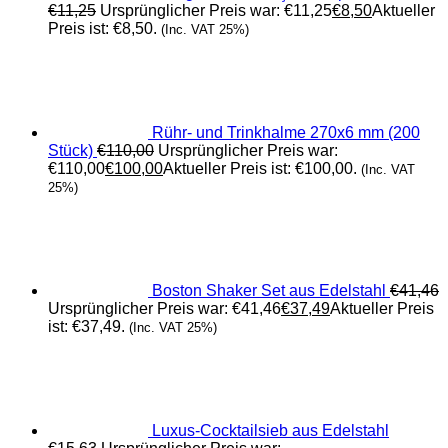
€
11,25
Ursprünglicher Preis war: €11,25
€
8,50
Aktueller
Preis ist: €8,50.
(Inc. VAT 25%)
Rühr- und Trinkhalme 270x6 mm (200
Stück)
€
110,00
Ursprünglicher Preis war:
€110,00
€
100,00
Aktueller Preis ist: €100,00.
(Inc. VAT
25%)
Boston Shaker Set aus Edelstahl
€
41,46
Ursprünglicher Preis war: €41,46
€
37,49
Aktueller Preis
ist: €37,49.
(Inc. VAT 25%)
Luxus-Cocktailsieb aus Edelstahl