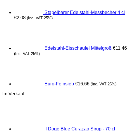
Stapelbarer Edelstahl-Messbecher 4 cl
€
2,08
(Inc. VAT 25%)
Edelstahl-Eisschaufel Mittelgroß
€
11,46
(Inc. VAT 25%)
Euro-Feinsieb
€
16,66
(Inc. VAT 25%)
Im Verkauf
Il Doge Blue Curaçao Sirup - 70 cl