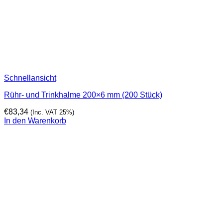
Schnellansicht
Rühr- und Trinkhalme 200×6 mm (200 Stück)
€
83,34
(Inc. VAT 25%)
In den Warenkorb