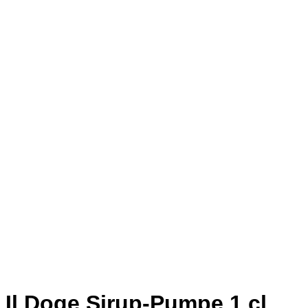
Il Doge Sirup-Pumpe 1 cl