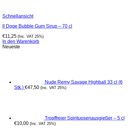
Schnellansicht
Il Doge Bubble Gum Sirup – 70 cl
€
11,25
(Inc. VAT 25%)
In den Warenkorb
Neueste
Nude Remy Savage Highball 33 cl (6
Stk.)
€
47,50
(Inc. VAT 25%)
Tropffreier Spirituosenausgießer – 5 cl
€
10,00
(Inc. VAT 25%)