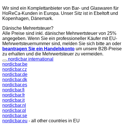
Wir sind ein Komplettanbieter von Bar- und Glaswaren für
HoReCa-Kunden in Europa. Unser Sitz ist in Ebeltoft und
Kopenhagen, Dänemark.
Dänische Mehrertsteuer?
Alle Preise sind inkl. dänischer Mehrwertsteuer von 25%
angegeben. Wenn Sie ein professioneller Käufer mit EU-
Mehrwertsteuernummer sind, melden Sie sich bitte an oder
beantragen Sie ein Handelskonto
um unsere B2B-Preise
zu erhalten und die Mehrwertsteuer zu vermeiden.
nordicbar international
nordicbar.be
nordicbar.cz
nordicbar.de
nordicbar.dk
nordicbar.es
nordicbar.fi
nordicbar.fr
nordicbar.it
nordicbar.nl
nordicbar.pl
nordicbar.se
nordicbar.eu
- all other countries in EU