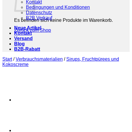
Kontakt
Bedingungen und Konditionen
Datenschutz
B2B Verkauf
Es befinden sich keine Produkte im Warenkorb.
Neue Artikel
Zurück zum Shop
Kontakt
Versand
Blog
B2B-Rabatt
Start
/
Verbrauchsmaterialien
/
Sirups, Fruchtpürees und
Kokoscreme