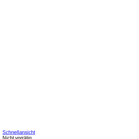
Schnellansicht
Nicht vorrätig