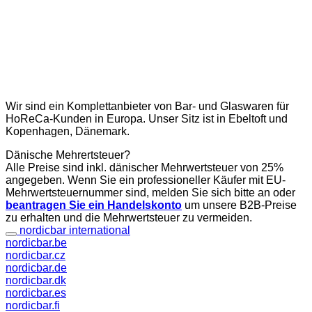
Wir sind ein Komplettanbieter von Bar- und Glaswaren für
HoReCa-Kunden in Europa. Unser Sitz ist in Ebeltoft und
Kopenhagen, Dänemark.
Dänische Mehrertsteuer?
Alle Preise sind inkl. dänischer Mehrwertsteuer von 25%
angegeben. Wenn Sie ein professioneller Käufer mit EU-
Mehrwertsteuernummer sind, melden Sie sich bitte an oder
beantragen Sie ein Handelskonto
um unsere B2B-Preise
zu erhalten und die Mehrwertsteuer zu vermeiden.
nordicbar international
nordicbar.be
nordicbar.cz
nordicbar.de
nordicbar.dk
nordicbar.es
nordicbar.fi