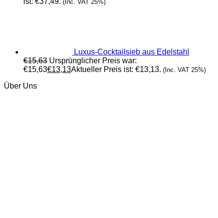
ist: €37,49.
(Inc. VAT 25%)
Luxus-Cocktailsieb aus Edelstahl
€
15,63
Ursprünglicher Preis war:
€15,63
€
13,13
Aktueller Preis ist: €13,13.
(Inc. VAT 25%)
Über Uns