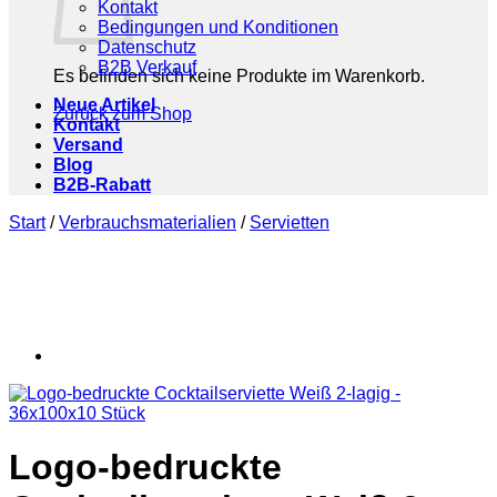
Kontakt
Bedingungen und Konditionen
Datenschutz
B2B Verkauf
Es befinden sich keine Produkte im Warenkorb.
Neue Artikel
Zurück zum Shop
Kontakt
Versand
Blog
B2B-Rabatt
Start
/
Verbrauchsmaterialien
/
Servietten
Logo-bedruckte