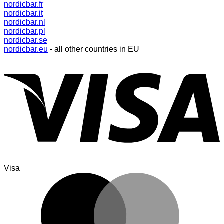
nordicbar.fr
nordicbar.it
nordicbar.nl
nordicbar.pl
nordicbar.se
nordicbar.eu
- all other countries in EU
Visa