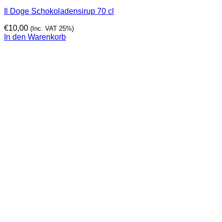
Il Doge Schokoladensirup 70 cl
€
10,00
(Inc. VAT 25%)
In den Warenkorb