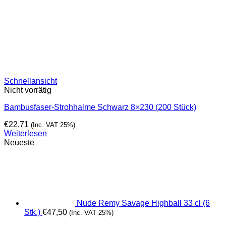
Schnellansicht
Nicht vorrätig
Bambusfaser-Strohhalme Schwarz 8×230 (200 Stück)
€
22,71
(Inc. VAT 25%)
Weiterlesen
Neueste
Nude Remy Savage Highball 33 cl (6
Stk.)
€
47,50
(Inc. VAT 25%)