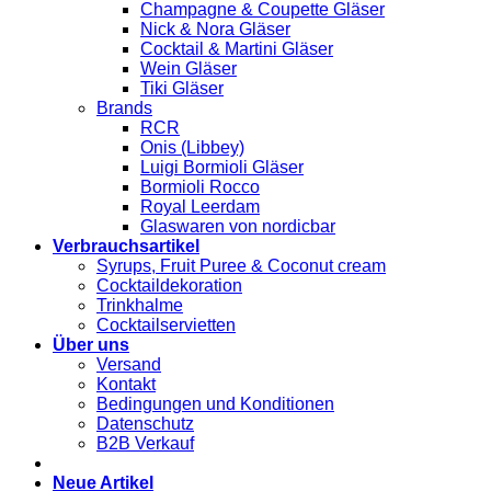
Champagne & Coupette Gläser
Nick & Nora Gläser
Cocktail & Martini Gläser
Wein Gläser
Tiki Gläser
Brands
RCR
Onis (Libbey)
Luigi Bormioli Gläser
Bormioli Rocco
Royal Leerdam
Glaswaren von nordicbar
Verbrauchsartikel
Syrups, Fruit Puree & Coconut cream
Cocktaildekoration
Trinkhalme
Cocktailservietten
Über uns
Versand
Kontakt
Bedingungen und Konditionen
Datenschutz
B2B Verkauf
Neue Artikel