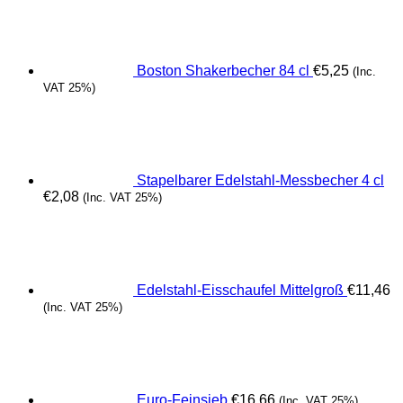
Boston Shakerbecher 84 cl
€
5,25
(Inc.
VAT 25%)
Stapelbarer Edelstahl-Messbecher 4 cl
€
2,08
(Inc. VAT 25%)
Edelstahl-Eisschaufel Mittelgroß
€
11,46
(Inc. VAT 25%)
Euro-Feinsieb
€
16,66
(Inc. VAT 25%)