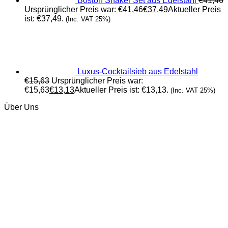
Boston Shaker Set aus Edelstahl
€
41,46
Ursprünglicher Preis war: €41,46
€
37,49
Aktueller Preis
ist: €37,49.
(Inc. VAT 25%)
Luxus-Cocktailsieb aus Edelstahl
€
15,63
Ursprünglicher Preis war:
€15,63
€
13,13
Aktueller Preis ist: €13,13.
(Inc. VAT 25%)
Über Uns