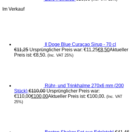
Im Verkauf
Il Doge Blue Curaçao Sirup - 70 cl
€
11,25
Ursprünglicher Preis war: €11,25
€
8,50
Aktueller
Preis ist: €8,50.
(Inc. VAT 25%)
Rühr- und Trinkhalme 270x6 mm (200
Stück)
€
110,00
Ursprünglicher Preis war:
€110,00
€
100,00
Aktueller Preis ist: €100,00.
(Inc. VAT
25%)