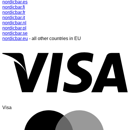
nordicbar.es
nordicbar.fi
nordicbar.fr
nordicbar.it
nordicbar.nl
nordicbar.pl
nordicbar.se
nordicbar.eu
- all other countries in EU
Visa