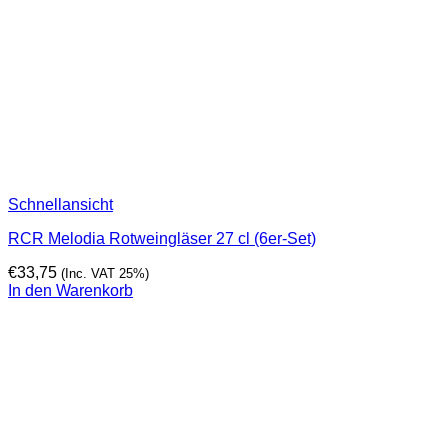
Schnellansicht
RCR Melodia Rotweingläser 27 cl (6er-Set)
€
33,75
(Inc. VAT 25%)
In den Warenkorb