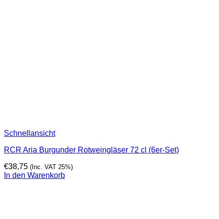
Schnellansicht
RCR Aria Burgunder Rotweingläser 72 cl (6er-Set)
€
38,75
(Inc. VAT 25%)
In den Warenkorb