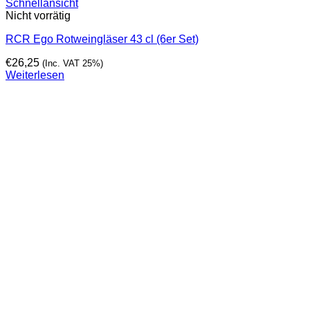
Schnellansicht
Nicht vorrätig
RCR Ego Rotweingläser 43 cl (6er Set)
€
26,25
(Inc. VAT 25%)
Weiterlesen