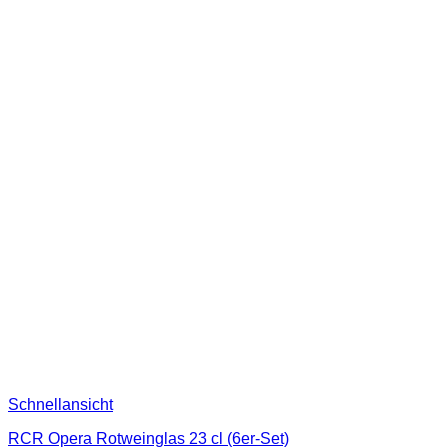
Schnellansicht
RCR Opera Rotweinglas 23 cl (6er-Set)