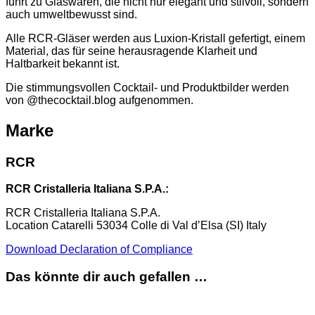
führt zu Glaswaren, die nicht nur elegant und stilvoll, sondern
auch umweltbewusst sind.
Alle RCR-Gläser werden aus Luxion-Kristall gefertigt, einem
Material, das für seine herausragende Klarheit und
Haltbarkeit bekannt ist.
Die stimmungsvollen Cocktail- und Produktbilder werden
von @thecocktail.blog aufgenommen.
Marke
RCR
RCR Cristalleria Italiana S.P.A.:
RCR Cristalleria Italiana S.P.A.
Location Catarelli 53034 Colle di Val d’Elsa (SI) Italy
Download Declaration of Compliance
Das könnte dir auch gefallen …