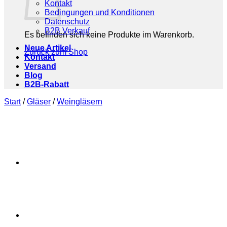
Kontakt
Bedingungen und Konditionen
Datenschutz
B2B Verkauf
Es befinden sich keine Produkte im Warenkorb.
Neue Artikel
Zurück zum Shop
Kontakt
Versand
Blog
B2B-Rabatt
Start
/
Gläser
/
Weingläsern