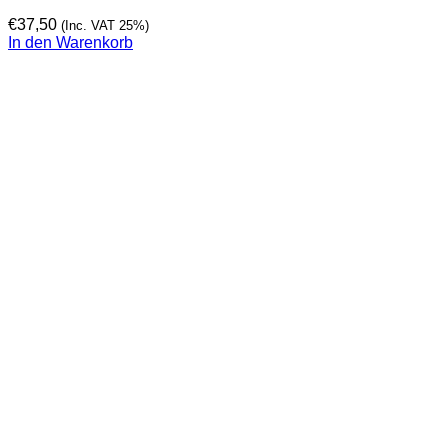
€
37,50
(Inc. VAT 25%)
In den Warenkorb