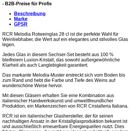
- B2B-Preise für Profis
Beschreibung
Marke
GPSR
RCR Melodia Rotweinglas 28 cl ist die perfekte Wahl für
Weinliebhaber, die Wert auf ein elegantes und stilvolles Glas
legen.
Jedes Glas in diesem Sechser-Set besteht aus 100 %
bleifreiem Luxion-Kristall, das sowohl außergewöhnliche
Klarheit als auch Langlebigkeit garantiert.
Das markante Melodia-Muster erstreckt sich vom Boden bis
zum Rand und hebt die Farbe und Tiefe des Weins auf
wunderschöne Weise hervor.
Mit diesen Gläsern erhalten Sie eine Kombination aus
italienischer Handwerkskunst und umweltfreundlicher
Produktion, ein Markenzeichen von RCR Cristalleria Italiana.
RCR ist ein italienischer Glashersteller, der für seinen
nachhaltigen Ansatz in der Kristallglasproduktion bekannt ist
und ausschließlich erneuerbare Energiequellen nutzt. Dies