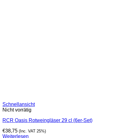
Schnellansicht
Nicht vorrätig
RCR Oasis Rotweingläser 29 cl (6er-Set)
€
38,75
(Inc. VAT 25%)
Weiterlesen