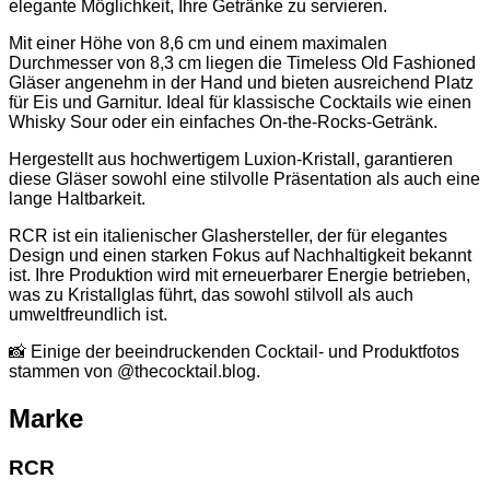
elegante Möglichkeit, Ihre Getränke zu servieren.
Mit einer Höhe von 8,6 cm und einem maximalen
Durchmesser von 8,3 cm liegen die Timeless Old Fashioned
Gläser angenehm in der Hand und bieten ausreichend Platz
für Eis und Garnitur. Ideal für klassische Cocktails wie einen
Whisky Sour oder ein einfaches On-the-Rocks-Getränk.
Hergestellt aus hochwertigem Luxion-Kristall, garantieren
diese Gläser sowohl eine stilvolle Präsentation als auch eine
lange Haltbarkeit.
RCR ist ein italienischer Glashersteller, der für elegantes
Design und einen starken Fokus auf Nachhaltigkeit bekannt
ist. Ihre Produktion wird mit erneuerbarer Energie betrieben,
was zu Kristallglas führt, das sowohl stilvoll als auch
umweltfreundlich ist.
📸 Einige der beeindruckenden Cocktail- und Produktfotos
stammen von @thecocktail.blog.
Marke
RCR