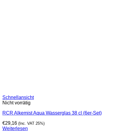
Schnellansicht
Nicht vorrätig
RCR Alkemist Aqua Wasserglas 38 cl (6er-Set)
€
29,16
(Inc. VAT 25%)
Weiterlesen