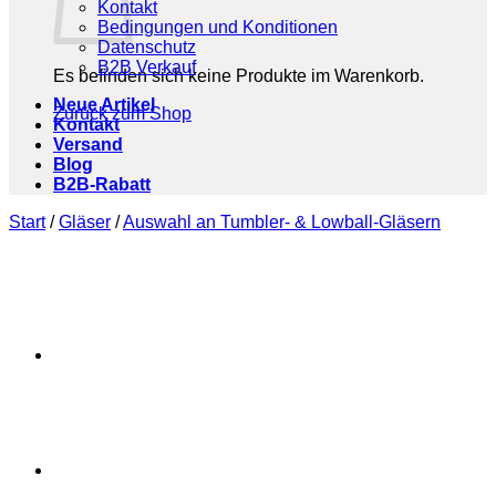
Kontakt
Bedingungen und Konditionen
Datenschutz
B2B Verkauf
Es befinden sich keine Produkte im Warenkorb.
Neue Artikel
Zurück zum Shop
Kontakt
Versand
Blog
B2B-Rabatt
Start
/
Gläser
/
Auswahl an Tumbler- & Lowball-Gläsern