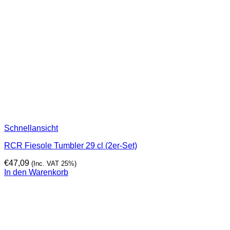
Schnellansicht
RCR Fiesole Tumbler 29 cl (2er-Set)
€
47,09
(Inc. VAT 25%)
In den Warenkorb