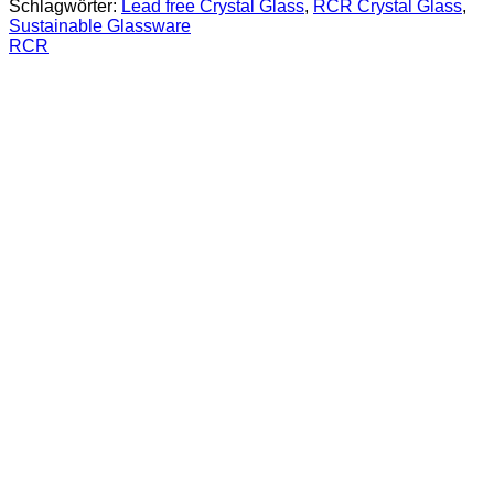
Schlagwörter:
Lead free Crystal Glass
,
RCR Crystal Glass
,
Sustainable Glassware
RCR