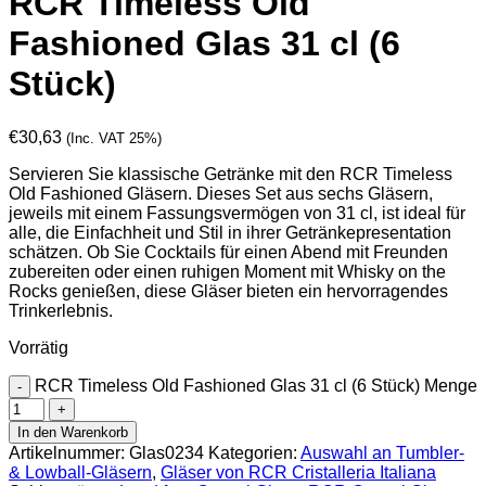
RCR Timeless Old
Fashioned Glas 31 cl (6
Stück)
€
30,63
(Inc. VAT 25%)
Servieren Sie klassische Getränke mit den RCR Timeless
Old Fashioned Gläsern. Dieses Set aus sechs Gläsern,
jeweils mit einem Fassungsvermögen von 31 cl, ist ideal für
alle, die Einfachheit und Stil in ihrer Getränkepresentation
schätzen. Ob Sie Cocktails für einen Abend mit Freunden
zubereiten oder einen ruhigen Moment mit Whisky on the
Rocks genießen, diese Gläser bieten ein hervorragendes
Trinkerlebnis.
Vorrätig
RCR Timeless Old Fashioned Glas 31 cl (6 Stück) Menge
In den Warenkorb
Artikelnummer:
Glas0234
Kategorien:
Auswahl an Tumbler-
& Lowball-Gläsern
,
Gläser von RCR Cristalleria Italiana