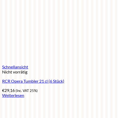
Schnellansicht
Nicht vorrätig
RCR Opera Tumbler 21 cl (6 Stück)
€
29,16
(Inc. VAT 25%)
Weiterlesen