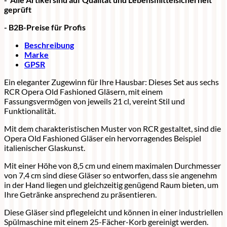
geprüft
- B2B-Preise für Profis
Beschreibung
Marke
GPSR
Ein eleganter Zugewinn für Ihre Hausbar: Dieses Set aus sechs
RCR Opera Old Fashioned Gläsern, mit einem
Fassungsvermögen von jeweils 21 cl, vereint Stil und
Funktionalität.
Mit dem charakteristischen Muster von RCR gestaltet, sind die
Opera Old Fashioned Gläser ein hervorragendes Beispiel
italienischer Glaskunst.
Mit einer Höhe von 8,5 cm und einem maximalen Durchmesser
von 7,4 cm sind diese Gläser so entworfen, dass sie angenehm
in der Hand liegen und gleichzeitig genügend Raum bieten, um
Ihre Getränke ansprechend zu präsentieren.
Diese Gläser sind pflegeleicht und können in einer industriellen
Spülmaschine mit einem 25-Fächer-Korb gereinigt werden.