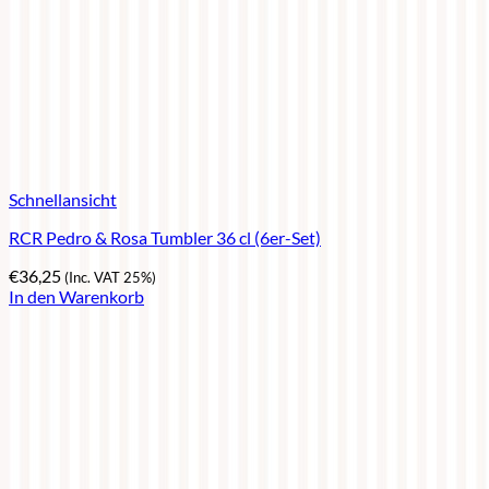
Schnellansicht
RCR Pedro & Rosa Tumbler 36 cl (6er-Set)
€
36,25
(Inc. VAT 25%)
In den Warenkorb