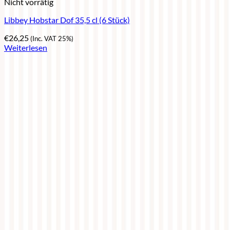
Nicht vorrätig
Libbey Hobstar Dof 35,5 cl (6 Stück)
€
26,25
(Inc. VAT 25%)
Weiterlesen