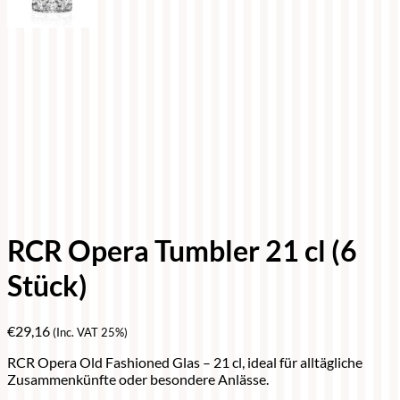
RCR Opera Tumbler 21 cl (6
Stück)
€
29,16
(Inc. VAT 25%)
RCR Opera Old Fashioned Glas – 21 cl, ideal für alltägliche
Zusammenkünfte oder besondere Anlässe.