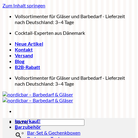
Zum Inhalt springen
Vollsortimenter für Gläser und Barbedarf - Lieferzeit
nach Deutschland: 3–4 Tage
Cocktail-Experten aus Dänemark
Neue Artikel
Kontakt
Versand
Blog
B2B-Rabatt
Vollsortimenter für Gläser und Barbedarf - Lieferzeit
nach Deutschland: 3–4 Tage
Im verkauf!
Suche
Barzubehör
×
Bar-Set & Gechenkboxen