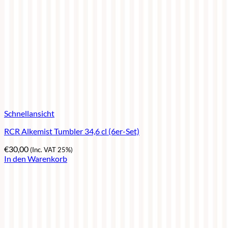
Schnellansicht
RCR Alkemist Tumbler 34,6 cl (6er-Set)
€
30,00
(Inc. VAT 25%)
In den Warenkorb