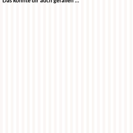
Das könnte dir auch gefallen …