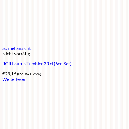
Schnellansicht
Nicht vorrätig
RCR Laurus Tumbler 33 cl (6er-Set)
€
29,16
(Inc. VAT 25%)
Weiterlesen