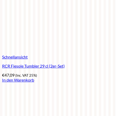
Schnellansicht
RCR Fiesole Tumbler 29 cl (2er-Set)
€
47,09
(Inc. VAT 25%)
In den Warenkorb