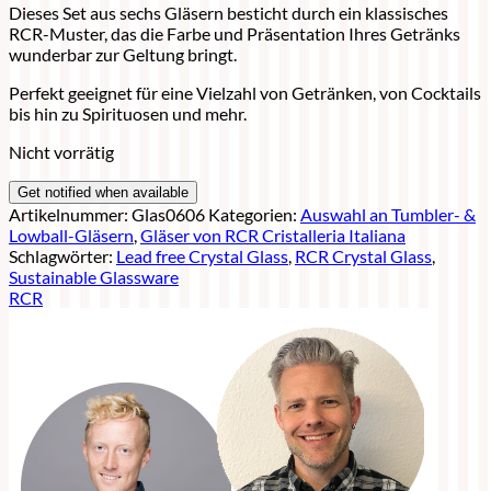
Dieses Set aus sechs Gläsern besticht durch ein klassisches
RCR-Muster, das die Farbe und Präsentation Ihres Getränks
wunderbar zur Geltung bringt.
Perfekt geeignet für eine Vielzahl von Getränken, von Cocktails
bis hin zu Spirituosen und mehr.
Nicht vorrätig
Artikelnummer:
Glas0606
Kategorien:
Auswahl an Tumbler- &
Lowball-Gläsern
,
Gläser von RCR Cristalleria Italiana
Schlagwörter:
Lead free Crystal Glass
,
RCR Crystal Glass
,
Sustainable Glassware
RCR