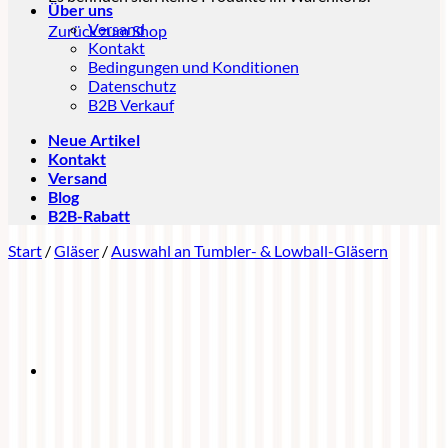
Über uns
Versand
Zurück zum Shop
Kontakt
Bedingungen und Konditionen
Datenschutz
B2B Verkauf
Neue Artikel
Kontakt
Versand
Blog
B2B-Rabatt
Start
/
Gläser
/
Auswahl an Tumbler- & Lowball-Gläsern