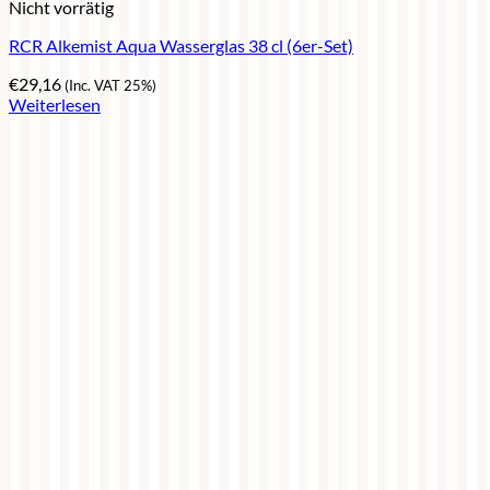
Nicht vorrätig
RCR Alkemist Aqua Wasserglas 38 cl (6er-Set)
€
29,16
(Inc. VAT 25%)
Weiterlesen