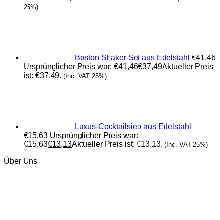
25%)
Boston Shaker Set aus Edelstahl
€
41,46
Ursprünglicher Preis war: €41,46
€
37,49
Aktueller Preis
ist: €37,49.
(Inc. VAT 25%)
Luxus-Cocktailsieb aus Edelstahl
€
15,63
Ursprünglicher Preis war:
€15,63
€
13,13
Aktueller Preis ist: €13,13.
(Inc. VAT 25%)
Über Uns