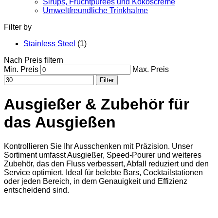
Sirups, Fruchtpürees und Kokoscreme
Umweltfreundliche Trinkhalme
Filter by
Stainless Steel
(1)
Nach Preis filtern
Min. Preis
Max. Preis
Filter
Ausgießer & Zubehör für
das Ausgießen
Kontrollieren Sie Ihr Ausschenken mit Präzision. Unser
Sortiment umfasst Ausgießer, Speed-Pourer und weiteres
Zubehör, das den Fluss verbessert, Abfall reduziert und den
Service optimiert. Ideal für belebte Bars, Cocktailstationen
oder jeden Bereich, in dem Genauigkeit und Effizienz
entscheidend sind.