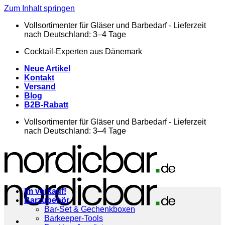
Zum Inhalt springen
Vollsortimenter für Gläser und Barbedarf - Lieferzeit
nach Deutschland: 3–4 Tage
Cocktail-Experten aus Dänemark
Neue Artikel
Kontakt
Versand
Blog
B2B-Rabatt
Vollsortimenter für Gläser und Barbedarf - Lieferzeit
nach Deutschland: 3–4 Tage
Im verkauf!
Barzubehör
Bar-Set & Gechenkboxen
Barkeeper-Tools