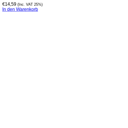
€
14,59
(Inc. VAT 25%)
In den Warenkorb