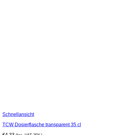
Schnellansicht
TCW Dosierflasche transparent 35 cl
€
4,33