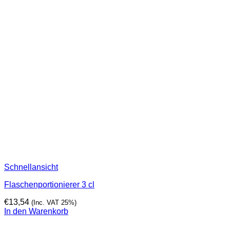
Schnellansicht
Flaschenportionierer 3 cl
€
13,54
(Inc. VAT 25%)
In den Warenkorb