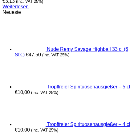
€
3,13
(Inc. VAT 25%)
Weiterlesen
Neueste
Nude Remy Savage Highball 33 cl (6
Stk.)
€
47,50
(Inc. VAT 25%)
Tropffreier Spirituosenausgießer – 5 cl
€
10,00
(Inc. VAT 25%)
Tropffreier Spirituosenausgießer – 4 cl
€
10,00
(Inc. VAT 25%)