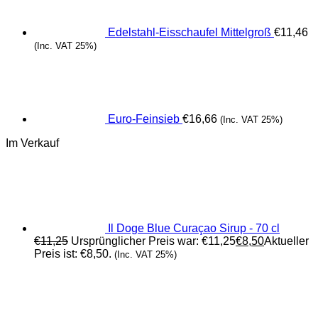
Edelstahl-Eisschaufel Mittelgroß
€
11,46
(Inc. VAT 25%)
Euro-Feinsieb
€
16,66
(Inc. VAT 25%)
Im Verkauf
Il Doge Blue Curaçao Sirup - 70 cl
€
11,25
Ursprünglicher Preis war: €11,25
€
8,50
Aktueller
Preis ist: €8,50.
(Inc. VAT 25%)