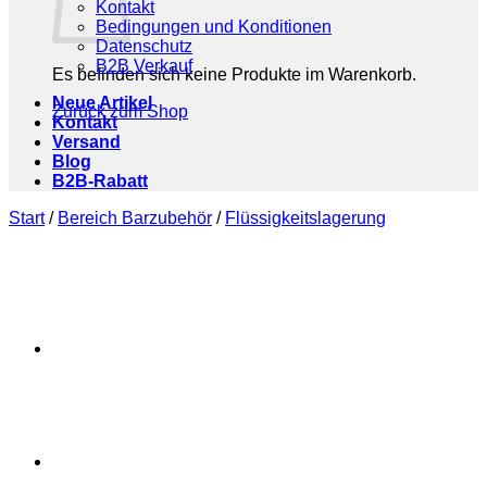
Kontakt
Bedingungen und Konditionen
Datenschutz
B2B Verkauf
Es befinden sich keine Produkte im Warenkorb.
Neue Artikel
Zurück zum Shop
Kontakt
Versand
Blog
B2B-Rabatt
Start
/
Bereich Barzubehör
/
Flüssigkeitslagerung