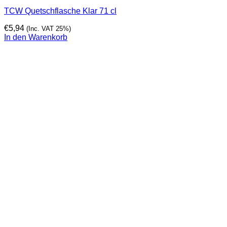
TCW Quetschflasche Klar 71 cl
€
5,94
(Inc. VAT 25%)
In den Warenkorb