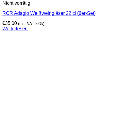
Nicht vorrätig
RCR Adagio Weißweingläser 22 cl (6er-Set)
€
35,00
(Inc. VAT 25%)
Weiterlesen