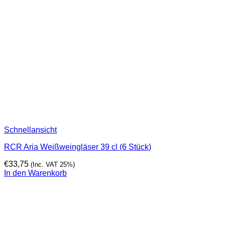
Schnellansicht
RCR Aria Weißweingläser 39 cl (6 Stück)
€
33,75
(Inc. VAT 25%)
In den Warenkorb