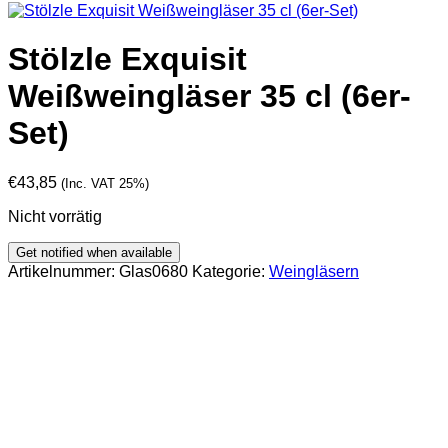
Stölzle Exquisit
Weißweingläser 35 cl (6er-
Set)
€
43,85
(Inc. VAT 25%)
Nicht vorrätig
Artikelnummer:
Glas0680
Kategorie:
Weingläsern