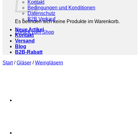
Kontakt
Bedingungen und Konditionen
Datenschutz
B2B Verkauf
Es befinden sich keine Produkte im Warenkorb.
Neue Artikel
Zurück zum Shop
Kontakt
Versand
Blog
B2B-Rabatt
Start
/
Gläser
/
Weingläsern