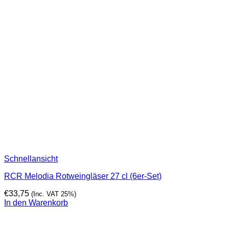
Schnellansicht
RCR Melodia Rotweingläser 27 cl (6er-Set)
€
33,75
(Inc. VAT 25%)
In den Warenkorb