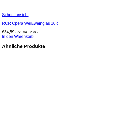
Schnellansicht
RCR Opera Weißweinglas 16 cl
€
34,59
(Inc. VAT 25%)
In den Warenkorb
Ähnliche Produkte