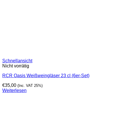
Schnellansicht
Nicht vorrätig
RCR Oasis Weißweingläser 23 cl (6er-Set)
€
35,00
(Inc. VAT 25%)
Weiterlesen