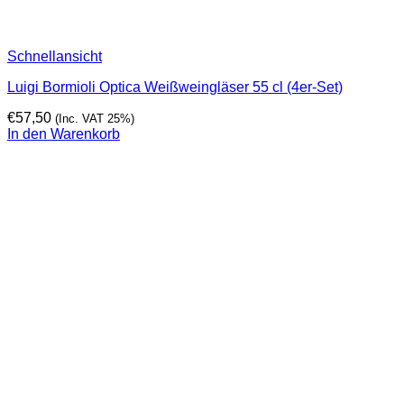
Schnellansicht
Luigi Bormioli Optica Weißweingläser 55 cl (4er-Set)
€
57,50
(Inc. VAT 25%)
In den Warenkorb