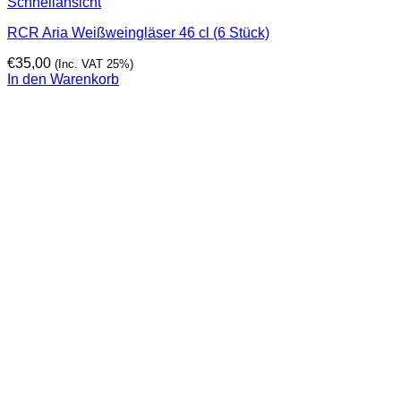
Schnellansicht
RCR Aria Weißweingläser 46 cl (6 Stück)
€
35,00
(Inc. VAT 25%)
In den Warenkorb