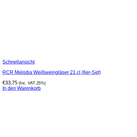
Schnellansicht
RCR Melodia Weißweingläser 21 cl (6er-Set)
€
33,75
(Inc. VAT 25%)
In den Warenkorb