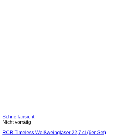
Schnellansicht
Nicht vorrätig
RCR Timeless Weißweingläser 22,7 cl (6er-Set)