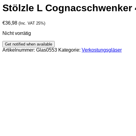
Stölzle L Cognacschwenker 4
€
36,98
(Inc. VAT 25%)
Nicht vorrätig
Artikelnummer:
Glas0553
Kategorie:
Verkostungsgläser