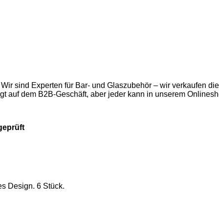
 Wir sind Experten für Bar- und Glaszubehör – wir verkaufen d
egt auf dem B2B-Geschäft, aber jeder kann in unserem Onlinesh
geprüft
s Design. 6 Stück.