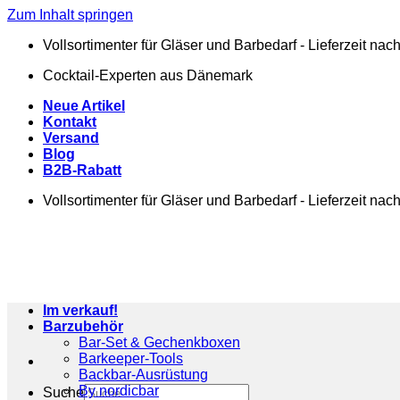
Zum Inhalt springen
Vollsortimenter für Gläser und Barbedarf - Lieferzeit na
Cocktail-Experten aus Dänemark
Neue Artikel
Kontakt
Versand
Blog
B2B-Rabatt
Vollsortimenter für Gläser und Barbedarf - Lieferzeit na
Im verkauf!
Barzubehör
Bar-Set & Gechenkboxen
Barkeeper-Tools
Backbar-Ausrüstung
By nordicbar
Suche