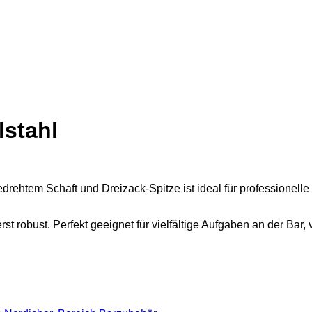
lstahl
 gedrehtem Schaft und Dreizack-Spitze ist ideal für professione
rst robust. Perfekt geeignet für vielfältige Aufgaben an der Ba