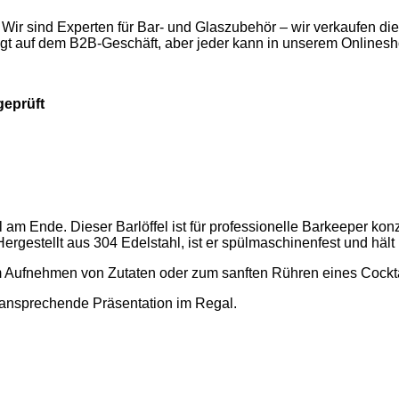
 Wir sind Experten für Bar- und Glaszubehör – wir verkaufen d
egt auf dem B2B-Geschäft, aber jeder kann in unserem Onlinesh
geprüft
 am Ende. Dieser Barlöffel ist für professionelle Barkeeper konz
rgestellt aus 304 Edelstahl, ist er spülmaschinenfest und hält 
 zum Aufnehmen von Zutaten oder zum sanften Rühren eines Cockta
e ansprechende Präsentation im Regal.