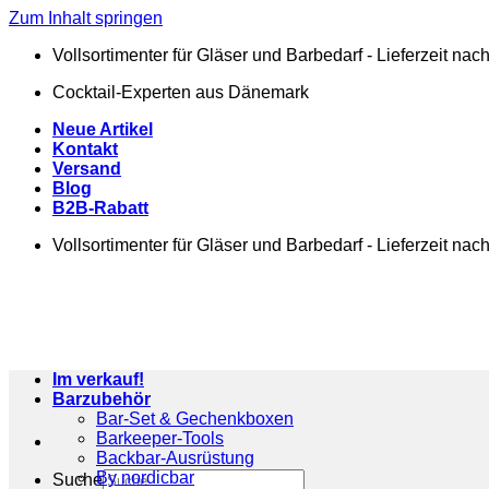
Zum Inhalt springen
Vollsortimenter für Gläser und Barbedarf - Lieferzeit na
Cocktail-Experten aus Dänemark
Neue Artikel
Kontakt
Versand
Blog
B2B-Rabatt
Vollsortimenter für Gläser und Barbedarf - Lieferzeit na
Im verkauf!
Barzubehör
Bar-Set & Gechenkboxen
Barkeeper-Tools
Backbar-Ausrüstung
By nordicbar
Suche