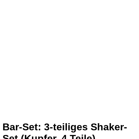
Bar-Set: 3-teiliges Shaker-
Set (Kupfer, 4 Teile)