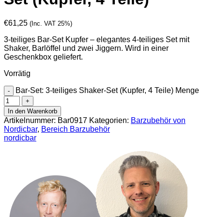
€
61,25
(Inc. VAT 25%)
3-teiliges Bar-Set Kupfer – elegantes 4-teiliges Set mit
Shaker, Barlöffel und zwei Jiggern. Wird in einer
Geschenkbox geliefert.
Vorrätig
Bar-Set: 3-teiliges Shaker-Set (Kupfer, 4 Teile) Menge
In den Warenkorb
Artikelnummer:
Bar0917
Kategorien:
Barzubehör von
Nordicbar
,
Bereich Barzubehör
nordicbar