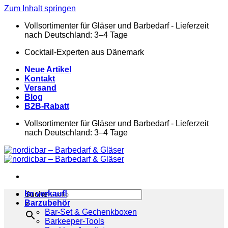
Zum Inhalt springen
Vollsortimenter für Gläser und Barbedarf - Lieferzeit
nach Deutschland: 3–4 Tage
Cocktail-Experten aus Dänemark
Neue Artikel
Kontakt
Versand
Blog
B2B-Rabatt
Vollsortimenter für Gläser und Barbedarf - Lieferzeit
nach Deutschland: 3–4 Tage
Im verkauf!
Suche
Barzubehör
×
Bar-Set & Gechenkboxen
Barkeeper-Tools