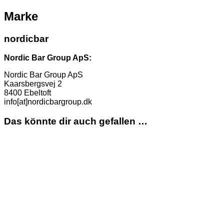
Marke
nordicbar
Nordic Bar Group ApS:
Nordic Bar Group ApS
Kaarsbergsvej 2
8400 Ebeltoft
info[at]nordicbargroup.dk
Das könnte dir auch gefallen …