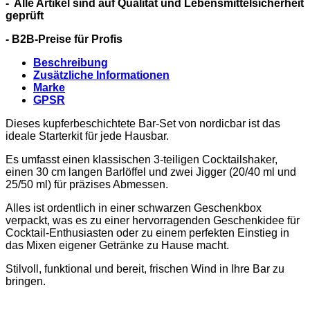
- Alle Artikel sind auf Qualität und Lebensmittelsicherheit
geprüft
- B2B-Preise für Profis
Beschreibung
Zusätzliche Informationen
Marke
GPSR
Dieses kupferbeschichtete Bar-Set von nordicbar ist das
ideale Starterkit für jede Hausbar.
Es umfasst einen klassischen 3-teiligen Cocktailshaker,
einen 30 cm langen Barlöffel und zwei Jigger (20/40 ml und
25/50 ml) für präzises Abmessen.
Alles ist ordentlich in einer schwarzen Geschenkbox
verpackt, was es zu einer hervorragenden Geschenkidee für
Cocktail-Enthusiasten oder zu einem perfekten Einstieg in
das Mixen eigener Getränke zu Hause macht.
Stilvoll, funktional und bereit, frischen Wind in Ihre Bar zu
bringen.