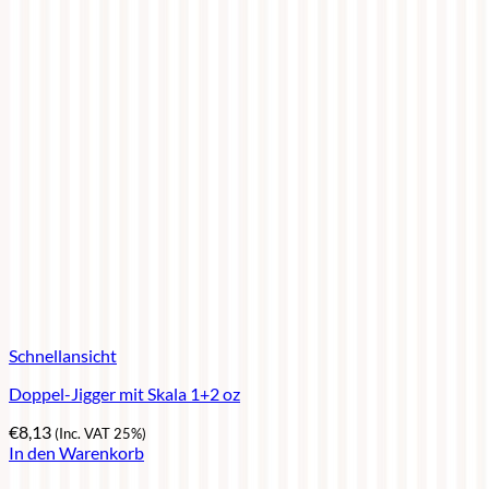
Schnellansicht
Doppel-Jigger mit Skala 1+2 oz
€
8,13
(Inc. VAT 25%)
In den Warenkorb