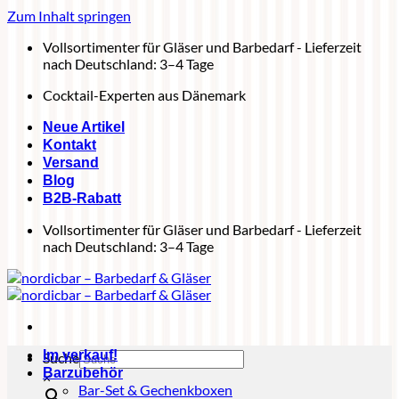
Zum Inhalt springen
Vollsortimenter für Gläser und Barbedarf - Lieferzeit
nach Deutschland: 3–4 Tage
Cocktail-Experten aus Dänemark
Neue Artikel
Kontakt
Versand
Blog
B2B-Rabatt
Vollsortimenter für Gläser und Barbedarf - Lieferzeit
nach Deutschland: 3–4 Tage
Im verkauf!
Suche
Barzubehör
×
Bar-Set & Gechenkboxen