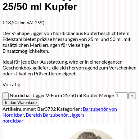
25/50 ml Kupfer
€
13,50
(Inc. VAT 25%)
Der V-Shape Jigger von Nordicbar aus kupferbeschichtetem
Edelstahl bietet präzise Messungen von 25 ml und 50 ml, mit
zusätzlichen Markierungen für vielseitige
Einsatzmöglichkeiten.
Ideal für jede Bar-Ausstattung, wird er in einer eleganten
Geschenkbox geliefert, die sich hervorragend zum Verschenken
oder stilvollen Präsentieren eignet.
Vorrätig
Nordicbar Jigger V-Form 25/50 ml Kupfer Menge
In den Warenkorb
Artikelnummer:
Bar0792
Kategorien:
Barzubehör von
Nordicbar
,
Bereich Barzubehör
,
Jiggers
nordicbar