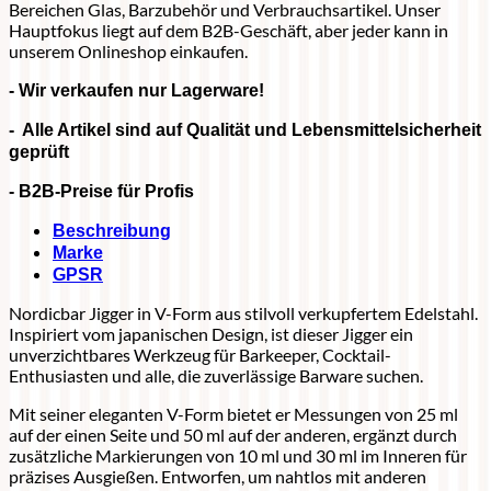
Bereichen Glas, Barzubehör und Verbrauchsartikel. Unser
Hauptfokus liegt auf dem B2B-Geschäft, aber jeder kann in
unserem Onlineshop einkaufen.
- Wir verkaufen nur Lagerware!
- Alle Artikel sind auf Qualität und Lebensmittelsicherheit
geprüft
- B2B-Preise für Profis
Beschreibung
Marke
GPSR
Nordicbar Jigger in V-Form aus stilvoll verkupfertem Edelstahl.
Inspiriert vom japanischen Design, ist dieser Jigger ein
unverzichtbares Werkzeug für Barkeeper, Cocktail-
Enthusiasten und alle, die zuverlässige Barware suchen.
Mit seiner eleganten V-Form bietet er Messungen von 25 ml
auf der einen Seite und 50 ml auf der anderen, ergänzt durch
zusätzliche Markierungen von 10 ml und 30 ml im Inneren für
präzises Ausgießen. Entworfen, um nahtlos mit anderen