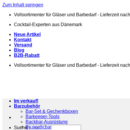
Zum Inhalt springen
Vollsortimenter für Gläser und Barbedarf - Lieferzeit na
Cocktail-Experten aus Dänemark
Neue Artikel
Kontakt
Versand
Blog
B2B-Rabatt
Vollsortimenter für Gläser und Barbedarf - Lieferzeit na
Im verkauf!
Barzubehör
Bar-Set & Gechenkboxen
Barkeeper-Tools
Backbar-Ausrüstung
By nordicbar
Suche