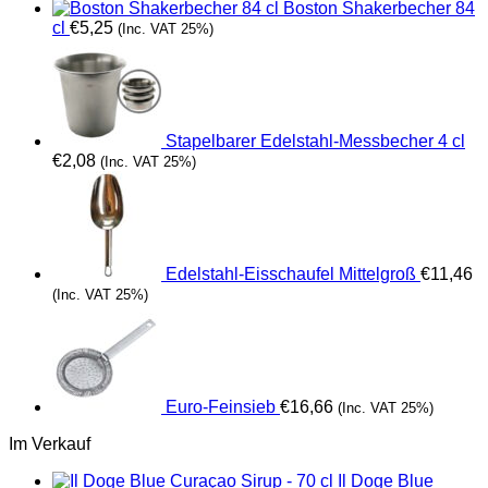
Boston Shakerbecher 84
cl
€
5,25
(Inc. VAT 25%)
Stapelbarer Edelstahl-Messbecher 4 cl
€
2,08
(Inc. VAT 25%)
Edelstahl-Eisschaufel Mittelgroß
€
11,46
(Inc. VAT 25%)
Euro-Feinsieb
€
16,66
(Inc. VAT 25%)
Im Verkauf
Il Doge Blue