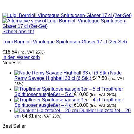
Schnellansicht
Luigi Bormioli Vinoteque Spirituosen-Gläser 17 cl (2er-Set)
€
18,54
(Inc. VAT 25%)
In den Warenkorb
Neueste
Nude
Remy Savage Highball 33 cl (6 Stk.)
€
47,50
(Inc. VAT
25%)
Tropffreier
Spirituosenausgießer – 5 cl
€
10,00
(Inc. VAT 25%)
Tropffreier
Spirituosenausgießer – 4 cl
€
10,00
(Inc. VAT 25%)
Dunkler Holzstößel – 20
cm
€
4,31
(Inc. VAT 25%)
Best Seller