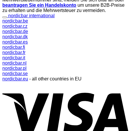
beantragen Sie ein Handelskonto
um unsere B2B-Preise
zu erhalten und die Mehrwertsteuer zu vermeiden.
nordicbar international
nordicbar.be
nordicbar.cz
nordicbar.de
nordicbar.dk
nordicbar.es
nordicbar.fi
nordicbar.fr
nordicbar.it
nordicbar.nl
nordicbar.pl
nordicbar.se
nordicbar.eu
- all other countries in EU