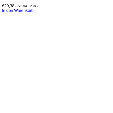
€
29,38
(Inc. VAT 25%)
In den Warenkorb