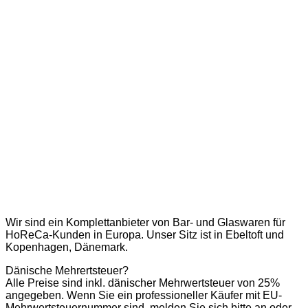
Wir sind ein Komplettanbieter von Bar- und Glaswaren für
HoReCa-Kunden in Europa. Unser Sitz ist in Ebeltoft und
Kopenhagen, Dänemark.
Dänische Mehrertsteuer?
Alle Preise sind inkl. dänischer Mehrwertsteuer von 25%
angegeben. Wenn Sie ein professioneller Käufer mit EU-
Mehrwertsteuernummer sind, melden Sie sich bitte an oder