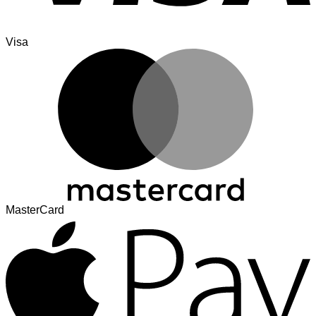
Visa
MasterCard