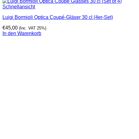
Schnellansicht
Luigi Bormioli Optica Coupé-Gläser 30 cl (4er-Set)
€
45,00
(Inc. VAT 25%)
In den Warenkorb