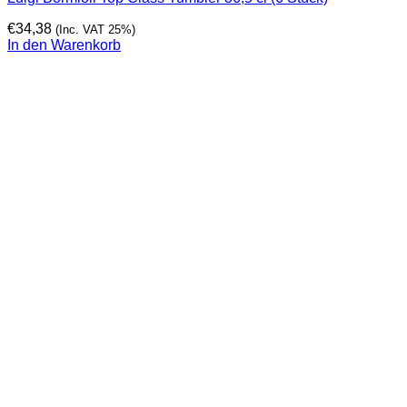
€
34,38
(Inc. VAT 25%)
In den Warenkorb