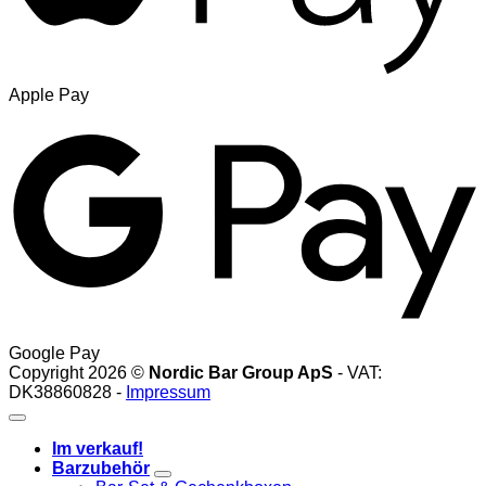
Apple Pay
Google Pay
Copyright 2026 ©
Nordic Bar Group ApS
- VAT:
DK38860828 -
Impressum
Im verkauf!
Barzubehör