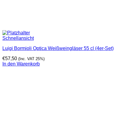
Schnellansicht
Luigi Bormioli Optica Weißweingläser 55 cl (4er-Set)
€
57,50
(Inc. VAT 25%)
In den Warenkorb