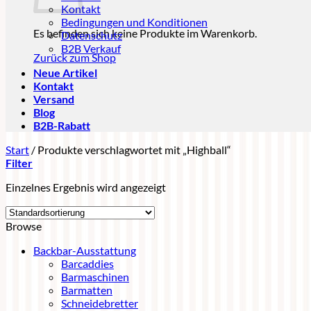
Kontakt
Bedingungen und Konditionen
Es befinden sich keine Produkte im Warenkorb.
Datenschutz
B2B Verkauf
Zurück zum Shop
Neue Artikel
Kontakt
Versand
Blog
B2B-Rabatt
Start
/
Produkte verschlagwortet mit „Highball“
Filter
Einzelnes Ergebnis wird angezeigt
Browse
Backbar-Ausstattung
Barcaddies
Barmaschinen
Barmatten
Schneidebretter