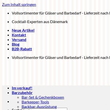
Zum Inhalt springen
Vollsortimenter für Gläser und Barbedarf - Lieferzeit nac
Cocktail-Experten aus Dänemark
Neue Artikel
Kontakt
Versand
Blog
B2B-Rabatt
Vollsortimenter für Gläser und Barbedarf - Lieferzeit nac
Im verkauf!
Barzubehör
Bar-Set & Gechenkboxen
Barkeeper-Tools
Backbar-Ausrüstung
Suche