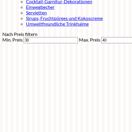
Cocktail-Garnitur-Dekorationen
Einwegbecher
Servietten
Sirups, Fruchtpürees und Kokoscreme
Umweltfreundliche Trinkhalme
Nach Preis filtern
Min. Preis
Max. Preis