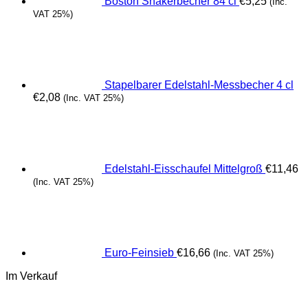
Boston Shakerbecher 84 cl
€
5,25
(Inc.
VAT 25%)
Stapelbarer Edelstahl-Messbecher 4 cl
€
2,08
(Inc. VAT 25%)
Edelstahl-Eisschaufel Mittelgroß
€
11,46
(Inc. VAT 25%)
Euro-Feinsieb
€
16,66
(Inc. VAT 25%)
Im Verkauf