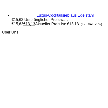
Luxus-Cocktailsieb aus Edelstahl
€
15,63
Ursprünglicher Preis war:
€15,63
€
13,13
Aktueller Preis ist: €13,13.
(Inc. VAT 25%)
Über Uns