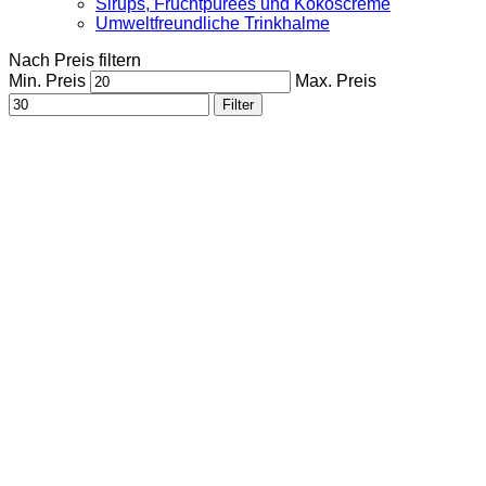
Sirups, Fruchtpürees und Kokoscreme
Umweltfreundliche Trinkhalme
Nach Preis filtern
Min. Preis
Max. Preis
Filter