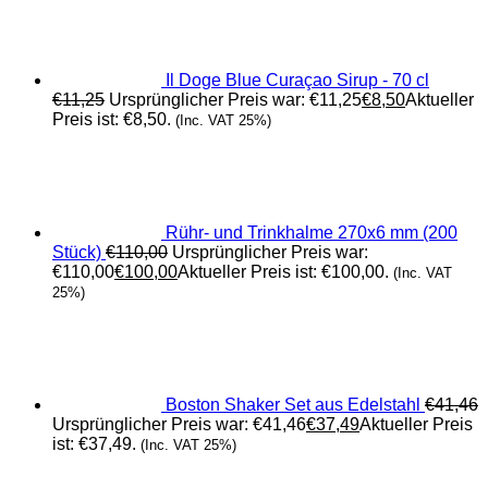
Il Doge Blue Curaçao Sirup - 70 cl
€
11,25
Ursprünglicher Preis war: €11,25
€
8,50
Aktueller
Preis ist: €8,50.
(Inc. VAT 25%)
Rühr- und Trinkhalme 270x6 mm (200
Stück)
€
110,00
Ursprünglicher Preis war:
€110,00
€
100,00
Aktueller Preis ist: €100,00.
(Inc. VAT
25%)
Boston Shaker Set aus Edelstahl
€
41,46
Ursprünglicher Preis war: €41,46
€
37,49
Aktueller Preis
ist: €37,49.
(Inc. VAT 25%)