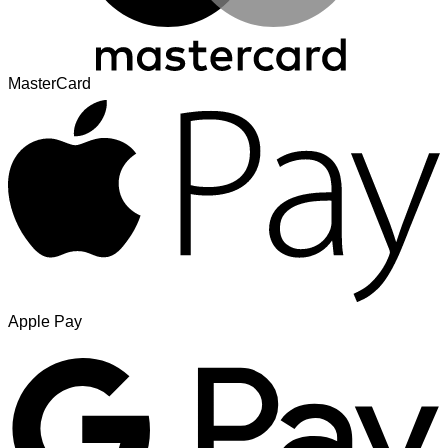
MasterCard
Apple Pay