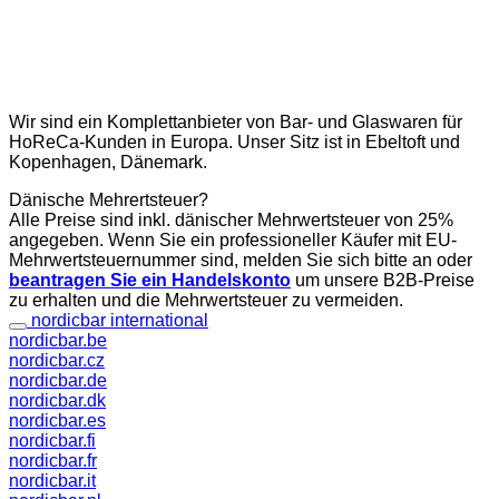
Wir sind ein Komplettanbieter von Bar- und Glaswaren für
HoReCa-Kunden in Europa. Unser Sitz ist in Ebeltoft und
Kopenhagen, Dänemark.
Dänische Mehrertsteuer?
Alle Preise sind inkl. dänischer Mehrwertsteuer von 25%
angegeben. Wenn Sie ein professioneller Käufer mit EU-
Mehrwertsteuernummer sind, melden Sie sich bitte an oder
beantragen Sie ein Handelskonto
um unsere B2B-Preise
zu erhalten und die Mehrwertsteuer zu vermeiden.
nordicbar international
nordicbar.be
nordicbar.cz
nordicbar.de
nordicbar.dk
nordicbar.es
nordicbar.fi
nordicbar.fr
nordicbar.it