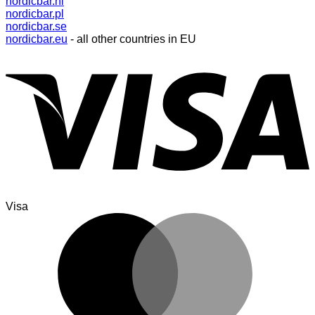
nordicbar.nl
nordicbar.pl
nordicbar.se
nordicbar.eu
- all other countries in EU
Visa